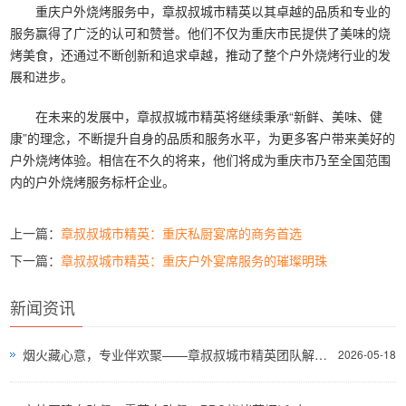
重庆户外烧烤服务中，章叔叔城市精英以其卓越的品质和专业的
服务赢得了广泛的认可和赞誉。他们不仅为重庆市民提供了美味的烧
烤美食，还通过不断创新和追求卓越，推动了整个户外烧烤行业的发
展和进步。
在未来的发展中，章叔叔城市精英将继续秉承“新鲜、美味、健
康”的理念，不断提升自身的品质和服务水平，为更多客户带来美好的
户外烧烤体验。相信在不久的将来，他们将成为重庆市乃至全国范围
内的户外烧烤服务标杆企业。
上一篇：
章叔叔城市精英：重庆私厨宴席的商务首选
下一篇：
章叔叔城市精英：重庆户外宴席服务的璀璨明珠
新闻资讯
烟火藏心意，专业伴欢聚——章叔叔城市精英团队解锁川渝坝坝宴新格调
2026-05-18