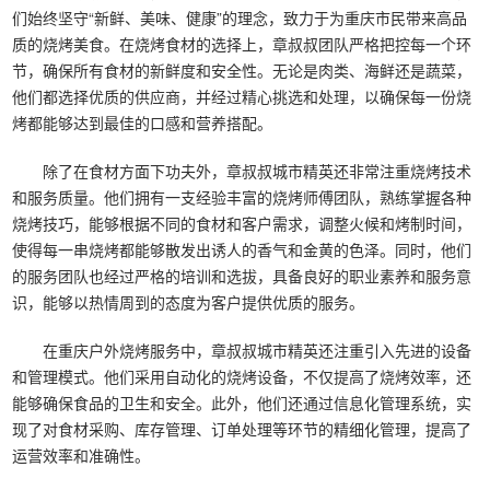
们始终坚守“新鲜、美味、健康”的理念，致力于为重庆市民带来高品
质的烧烤美食。在烧烤食材的选择上，章叔叔团队严格把控每一个环
节，确保所有食材的新鲜度和安全性。无论是肉类、海鲜还是蔬菜，
他们都选择优质的供应商，并经过精心挑选和处理，以确保每一份烧
烤都能够达到最佳的口感和营养搭配。
除了在食材方面下功夫外，章叔叔城市精英还非常注重烧烤技术
和服务质量。他们拥有一支经验丰富的烧烤师傅团队，熟练掌握各种
烧烤技巧，能够根据不同的食材和客户需求，调整火候和烤制时间，
使得每一串烧烤都能够散发出诱人的香气和金黄的色泽。同时，他们
的服务团队也经过严格的培训和选拔，具备良好的职业素养和服务意
识，能够以热情周到的态度为客户提供优质的服务。
在重庆户外烧烤服务中，章叔叔城市精英还注重引入先进的设备
和管理模式。他们采用自动化的烧烤设备，不仅提高了烧烤效率，还
能够确保食品的卫生和安全。此外，他们还通过信息化管理系统，实
现了对食材采购、库存管理、订单处理等环节的精细化管理，提高了
运营效率和准确性。